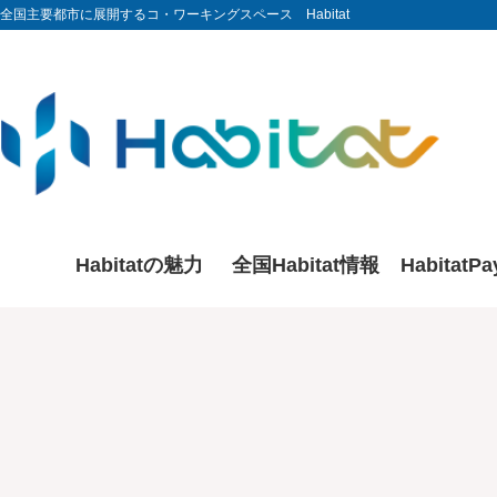
全国主要都市に展開するコ・ワーキングスペース Habitat
Habitatの魅力
全国Habitat情報
HabitatP