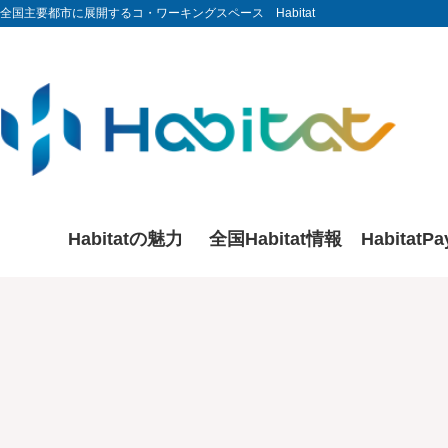
全国主要都市に展開するコ・ワーキングスペース Habitat
Habitatの魅力
全国Habitat情報
HabitatP